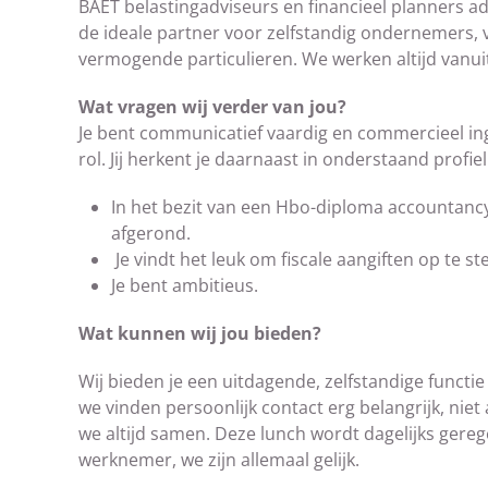
BAET belastingadviseurs en financieel planners advi
de ideale partner voor zelfstandig ondernemers,
vermogende particulieren. We werken altijd vanuit
Wat vragen wij verder van jou?
Je bent communicatief vaardig en commercieel inges
rol. Jij herkent je daarnaast in onderstaand profiel
In het bezit van een Hbo-diploma accountancy, 
afgerond.
Je vindt het leuk om fiscale aangiften op te 
Je bent ambitieus.
Wat kunnen wij jou bieden?
Wij bieden je een uitdagende, zelfstandige functie
we vinden persoonlijk contact erg belangrijk, nie
we altijd samen. Deze lunch wordt dagelijks gere
werknemer, we zijn allemaal gelijk.