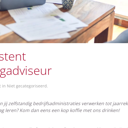
stent
ngadviseur
t in
Niet gecategoriseerd
.
n jij zelfstandig bedrijfsadministraties verwerken tot jaarr
t graag leren? Kom dan eens een kop koffie met ons drinken!