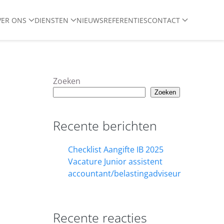
VER ONS
DIENSTEN
NIEUWS
REFERENTIES
CONTACT
Zoeken
Zoeken
Recente berichten
Checklist Aangifte IB 2025
Vacature Junior assistent
accountant/belastingadviseur
Recente reacties