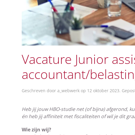
Vacature Junior assi
accountant/belasti
Geschreven door
a_webwerk
op
12 oktober 2023
. Gepos
Heb jij jouw HBO-studie net (of bijna) afgerond, ku
én heb jij affiniteit met fiscaliteiten of wil je di
Wie zijn wij?