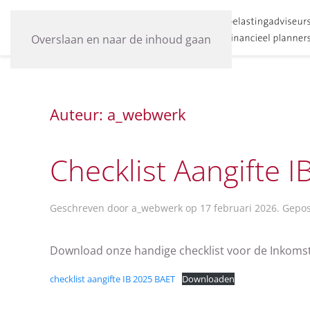
Overslaan en naar de inhoud gaan
Auteur:
a_webwerk
Checklist Aangifte I
Geschreven door
a_webwerk
op
17 februari 2026
. Gepo
Download onze handige checklist voor de Inkoms
checklist aangifte IB 2025 BAET
Downloaden