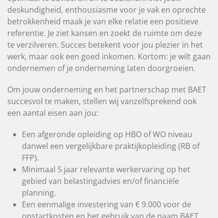
deskundigheid, enthousiasme voor je vak en oprechte
betrokkenheid maak je van elke relatie een positieve
referentie. Je ziet kansen en zoekt de ruimte om deze
te verzilveren. Succes betekent voor jou plezier in het
werk, maar ook een goed inkomen. Kortom: je wilt gaan
ondernemen of je onderneming laten doorgroeien.
Om jouw onderneming en het partnerschap met BAET
succesvol te maken, stellen wij vanzelfsprekend ook
een aantal eisen aan jou:
Een afgeronde opleiding op HBO of WO niveau
danwel een vergelijkbare praktijkopleiding (RB of
FFP).
Minimaal 5 jaar relevante werkervaring op het
gebied van belastingadvies en/of financiële
planning.
Een eenmalige investering van € 9.000 voor de
opstartkosten en het gebruik van de naam BAET.