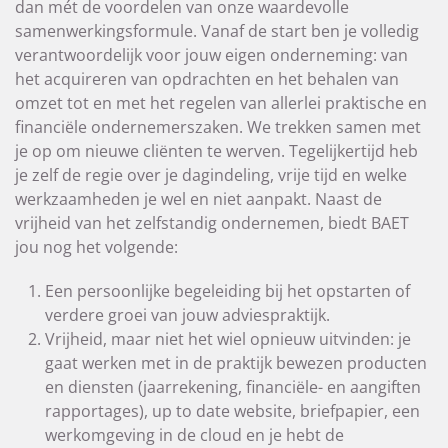
dan mét de voordelen van onze waardevolle
samenwerkingsformule. Vanaf de start ben je volledig
verantwoordelijk voor jouw eigen onderneming: van
het acquireren van opdrachten en het behalen van
omzet tot en met het regelen van allerlei praktische en
financiële ondernemerszaken. We trekken samen met
je op om nieuwe cliënten te werven. Tegelijkertijd heb
je zelf de regie over je dagindeling, vrije tijd en welke
werkzaamheden je wel en niet aanpakt. Naast de
vrijheid van het zelfstandig ondernemen, biedt BAET
jou nog het volgende:
Een persoonlijke begeleiding bij het opstarten of
verdere groei van jouw adviespraktijk.
Vrijheid, maar niet het wiel opnieuw uitvinden: je
gaat werken met in de praktijk bewezen producten
en diensten (jaarrekening, financiële- en aangiften
rapportages), up to date website, briefpapier, een
werkomgeving in de cloud en je hebt de