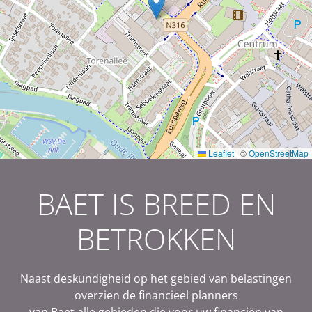
Leaflet
|
©
OpenStreetMap
BAET IS BREED EN
BETROKKEN
Naast deskundigheid op het gebied van belastingen
overzien de financieel planners