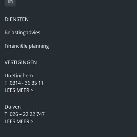
DIENSTEN
Belastingadvies
Financiële planning
VESTIGINGEN
Doetinchem
T: 0314 - 36 35 11
LEES MEER >
Duiven
T: 026 – 22 22 747
LEES MEER >