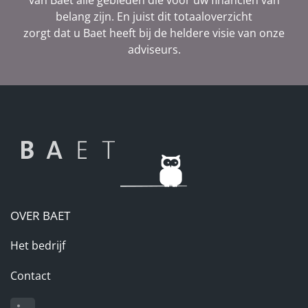
van Baet alle gebieden die voor uw financiën van
belang zijn. En juist dit totaaloverzicht
zorgt dat u Baet heeft bij de heldere visie van onze
adviseurs.
OVER BAET
Het bedrijf
Contact