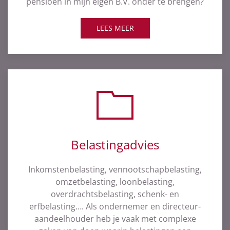
pensioen in mijn eigen B.V. onder te brengen?
LEES MEER
Belastingadvies
Inkomstenbelasting, vennootschapbelasting,
omzetbelasting, loonbelasting,
overdrachtsbelasting, schenk- en
erfbelasting…. Als ondernemer en directeur-
aandeelhouder heb je vaak met complexe