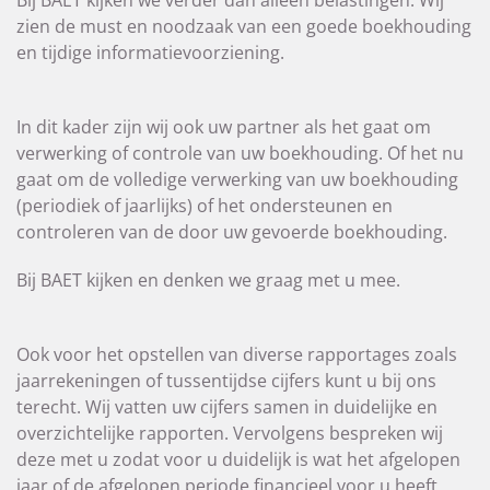
Bij BAET kijken we verder dan alleen belastingen. Wij
zien de must en noodzaak van een goede boekhouding
en tijdige informatievoorziening.
In dit kader zijn wij ook uw partner als het gaat om
verwerking of controle van uw boekhouding. Of het nu
gaat om de volledige verwerking van uw boekhouding
(periodiek of jaarlijks) of het ondersteunen en
controleren van de door uw gevoerde boekhouding.
Bij BAET kijken en denken we graag met u mee.
Ook voor het opstellen van diverse rapportages zoals
jaarrekeningen of tussentijdse cijfers kunt u bij ons
terecht. Wij vatten uw cijfers samen in duidelijke en
overzichtelijke rapporten. Vervolgens bespreken wij
deze met u zodat voor u duidelijk is wat het afgelopen
jaar of de afgelopen periode financieel voor u heeft