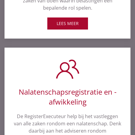
zaken van doen waarin belastingen een
bepalende rol spelen.
LEES MEER
Nalatenschaps­registratie en -
afwikkeling
De RegisterExecuteur help bij het vastleggen
van alle zaken rondom een nalatenschap. Denk
daarbij aan het adviseren rondom